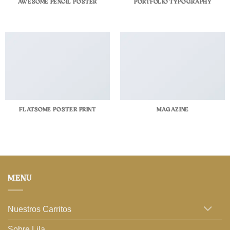
AWESOME PENCIL POSTER
PORTFOLIO TYPOGRAPHY
FLATSOME POSTER PRINT
MAGAZINE
MENU
Nuestros Carritos
Sobre Lila