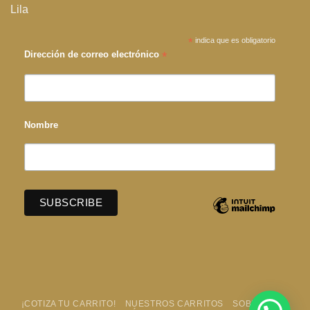
Lila
*
indica que es obligatorio
*
Dirección de correo electrónico
Nombre
¡COTIZA TU CARRITO!
NUESTROS CARRITOS
SOBRE LILA