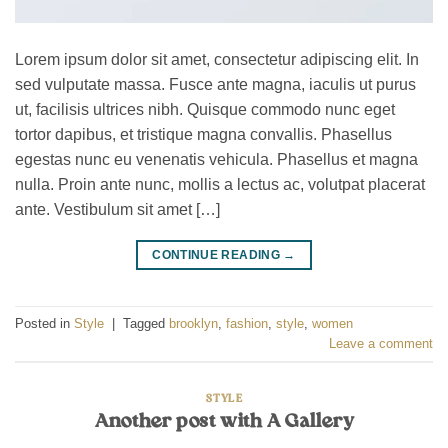
Lorem ipsum dolor sit amet, consectetur adipiscing elit. In
sed vulputate massa. Fusce ante magna, iaculis ut purus
ut, facilisis ultrices nibh. Quisque commodo nunc eget
tortor dapibus, et tristique magna convallis. Phasellus
egestas nunc eu venenatis vehicula. Phasellus et magna
nulla. Proin ante nunc, mollis a lectus ac, volutpat placerat
ante. Vestibulum sit amet […]
CONTINUE READING
→
Posted in
Style
|
Tagged
brooklyn
,
fashion
,
style
,
women
Leave a comment
STYLE
Another post with A Gallery