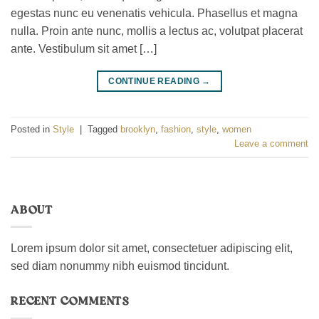
egestas nunc eu venenatis vehicula. Phasellus et magna
nulla. Proin ante nunc, mollis a lectus ac, volutpat placerat
ante. Vestibulum sit amet […]
CONTINUE READING
→
Posted in
Style
|
Tagged
brooklyn
,
fashion
,
style
,
women
Leave a comment
ABOUT
Lorem ipsum dolor sit amet, consectetuer adipiscing elit,
sed diam nonummy nibh euismod tincidunt.
RECENT COMMENTS