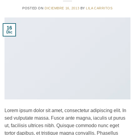
POSTED ON
DICIEMBRE 16, 2013
BY
LILA CARRITOS
16
Dic
Lorem ipsum dolor sit amet, consectetur adipiscing elit. In
sed vulputate massa. Fusce ante magna, iaculis ut purus
ut, facilisis ultrices nibh. Quisque commodo nunc eget
tortor dapibus, et tristique magna convallis. Phasellus